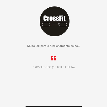
Muito útil para o funcionamento da box.
CROSSFIT OPO (COACH E ATLETA)