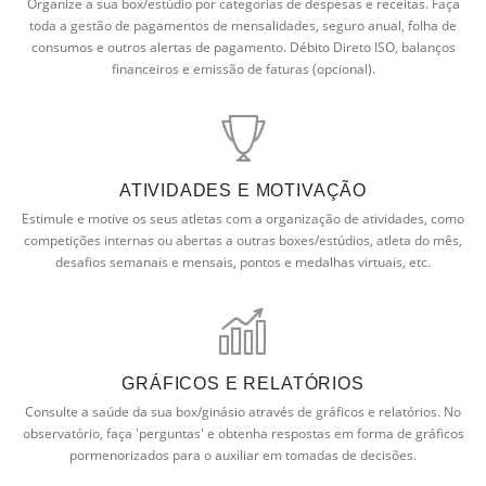
Organize a sua box/estúdio por categorias de despesas e receitas. Faça
toda a gestão de pagamentos de mensalidades, seguro anual, folha de
consumos e outros alertas de pagamento. Débito Direto ISO, balanços
financeiros e emissão de faturas (opcional).
ATIVIDADES E MOTIVAÇÃO
Estimule e motive os seus atletas com a organização de atividades, como
competições internas ou abertas a outras boxes/estúdios, atleta do mês,
desafios semanais e mensais, pontos e medalhas virtuais, etc.
GRÁFICOS E RELATÓRIOS
Consulte a saúde da sua box/ginásio através de gráficos e relatórios. No
observatório, faça 'perguntas' e obtenha respostas em forma de gráficos
pormenorizados para o auxiliar em tomadas de decisões.