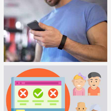
CHECK-IN COM CÓDIGO QR
34 SEGUNDOS
OS TREINADORES E A APP
1 MINUTO E 17 SEGUNDOS