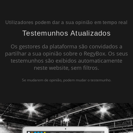
BREVEMENTE DISPONÍVEL
Utilizadores podem dar a sua opinião em tempo real
Testemunhos Atualizados
Os gestores da plataforma são convidados a
partilhar a sua opinião sobre o RegyBox. Os seus
testemunhos são exibidos automaticamente
neste website, sem filtros.
Se mudarem de opinião, podem mudar o testemunho.