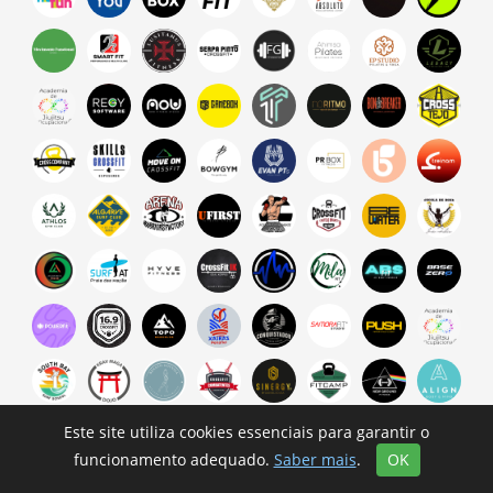
Este site utiliza cookies essenciais para garantir o
funcionamento adequado.
Saber mais
.
OK