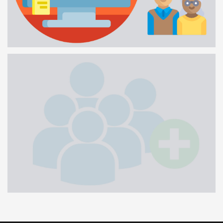
GESTORES DE CONTA
1 MINUTO
ADICIONAR ATLETAS